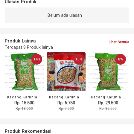
Ulasan Produk
Belum ada ulasan
Produk Lainya
Lihat Semua
Terdapat 8 Produk lainya
14%
10%
8%
Kacang Karunia Asin 225gr
Kacang Karunia Manis 75gr
Kacang Karunia Asin 450gr
Rp. 15.500
Rp. 6.750
Rp. 29.500
Rp. 18.000
Rp. 7.500
Rp. 32.000
Produk Rekomendasi