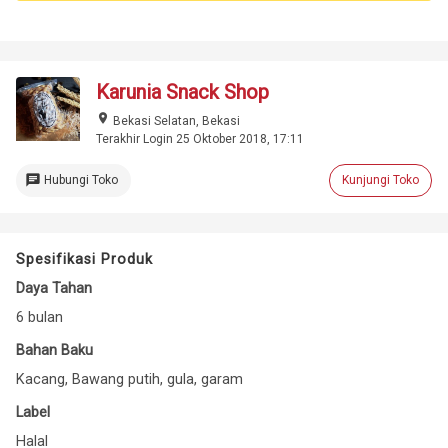
Karunia Snack Shop
place
Bekasi Selatan, Bekasi
Terakhir Login 25 Oktober 2018, 17:11
chat
Hubungi Toko
Kunjungi Toko
Spesifikasi Produk
Daya Tahan
6 bulan
Bahan Baku
Kacang, Bawang putih, gula, garam
Label
Halal