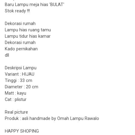
Baru Lampu meja hias 'BULAT'
Stok ready !!!
Dekorasi rumah
Lampu hias ruang tamu
Lampu tidur hias kamar
Dekorasi rumah
Kado pernikahan
dll
Deskripsi Lampu
Variant : HIJAU
Tinggi : 33 cm
Diameter : 20 cm
Matt : kayu
Cat : plistur
Real picture
Produk : asli handmade by Omah Lampu Rawalo
HAPPY SHOPING