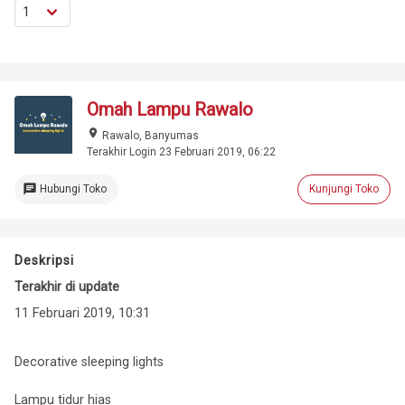
Omah Lampu Rawalo
place
Rawalo, Banyumas
Terakhir Login 23 Februari 2019, 06:22
chat
Hubungi Toko
Kunjungi Toko
Deskripsi
Terakhir di update
11 Februari 2019, 10:31
Decorative sleeping lights
Lampu tidur hias