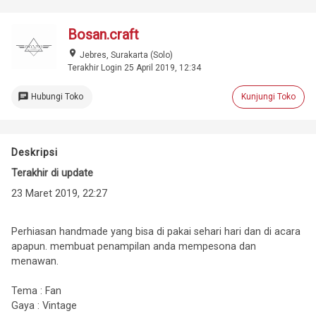
Bosan.craft
place
Jebres, Surakarta (Solo)
Terakhir Login 25 April 2019, 12:34
chat
Hubungi Toko
Kunjungi Toko
Deskripsi
Terakhir di update
23 Maret 2019, 22:27
Perhiasan handmade yang bisa di pakai sehari hari dan di acara
apapun. membuat penampilan anda mempesona dan
menawan.
Tema : Fan
Gaya : Vintage