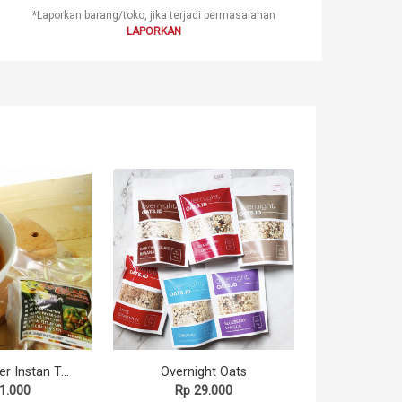
*Laporkan barang/toko, jika terjadi permasalahan
LAPORKAN
Seblak Baper Instan Tetelan Sapi 250 gr
Overnight Oats
1.000
Rp 29.000