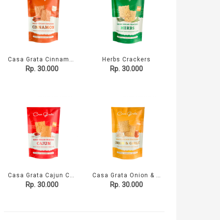
Casa Grata Cinnamon Sweet Crackers - 70 gram
Herbs Crackers
Rp. 30.000
Rp. 30.000
Casa Grata Cajun Crackers - 70 gram
Casa Grata Onion & Garlic Crackers - 70 gram
Rp. 30.000
Rp. 30.000