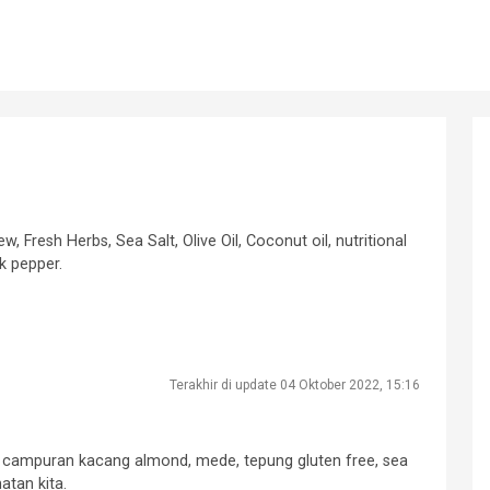
 Fresh Herbs, Sea Salt, Olive Oil, Coconut oil, nutritional
ck pepper.
Terakhir di update 04 Oktober 2022, 15:16
ri campuran kacang almond, mede, tepung gluten free, sea
atan kita.