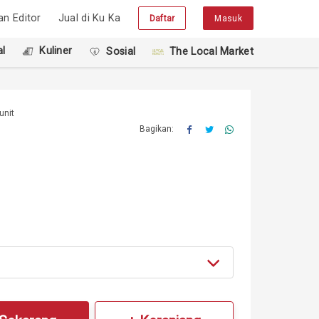
han Editor
Jual di Ku Ka
Daftar
Masuk
l
Kuliner
Sosial
The Local Market
unit
Bagikan: