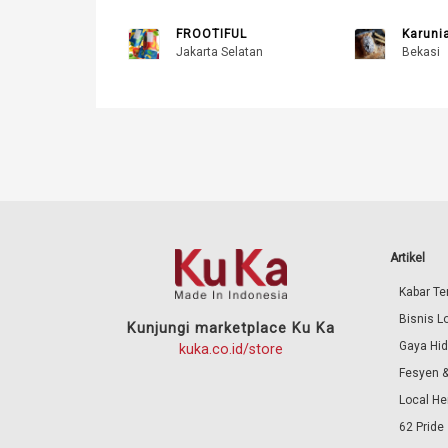
FROOTIFUL
Karuni
Jakarta Selatan
Bekasi
Artikel
Kabar Ter
Bisnis L
Kunjungi marketplace Ku Ka
Gaya Hi
kuka.co.id/store
Fesyen &
Local He
62 Pride