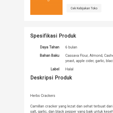
Cek Kebijakan Toko
Spesifikasi Produk
Daya Tahan
6 bulan
Bahan Baku
Cassava Flour, Almond, Cashew,
yeast, apple cider, garlic, bla
Label
Halal
Deskripsi Produk
Herbs Crackers
Camillan cracker yang lezat dan sehat terbuat da
salt, garlic, dan black pepper yang baik untuk keseh