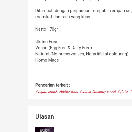
Ditambah dengan perpaduan rempah - rempah sega
memikat dan rasa yang khas.
Netto : 70gr
Gluten Free
Vegan (Egg Free & Dairy Free)
Natural (No preservatives, No artificial colouring)
Home Made
Pencarian terkait :
#vegan snack
#better food
#snack
#healthy snack
#gluten f
Ulasan