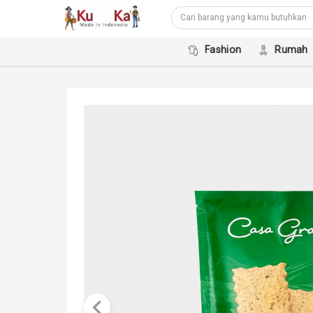
Fashion
Rumah
keyboard_arrow_left