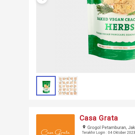
Casa Grata
place
Grogol Petamburan, Jak
Terakhir Login : 04 Oktober 2023