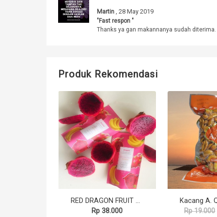
, 28 May 2019
Martin
"Fast respon "
Thanks ya gan makannanya sudah diterima. 
Produk Rekomendasi
RED DRAGON FRUIT BANANA 20G
Rp 38.000
Rp 19.000