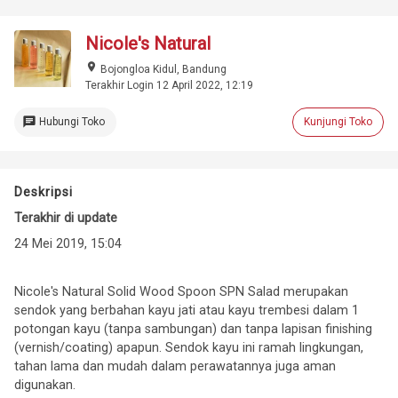
Nicole's Natural
place
Bojongloa Kidul, Bandung
Terakhir Login 12 April 2022, 12:19
chat
Hubungi Toko
Kunjungi Toko
Deskripsi
Terakhir di update
24 Mei 2019, 15:04
Nicole's Natural Solid Wood Spoon SPN Salad merupakan
sendok yang berbahan kayu jati atau kayu trembesi dalam 1
potongan kayu (tanpa sambungan) dan tanpa lapisan finishing
(vernish/coating) apapun. Sendok kayu ini ramah lingkungan,
tahan lama dan mudah dalam perawatannya juga aman
digunakan.