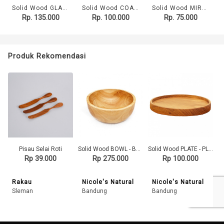
Solid Wood GLASS - GLS Mug ORI
Solid Wood COASTER - CST Round
Solid Wood MIRROR - MRR Round
Rp. 135.000
Rp. 100.000
Rp. 75.000
Produk Rekomendasi
Pisau Selai Roti
Solid Wood BOWL - BWL Salad
Solid Wood PLATE - PLA Siku 15
Rp 39.000
Rp 275.000
Rp 100.000
Rakau
Nicole's Natural
Nicole's Natural
Sleman
Bandung
Bandung