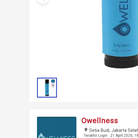
Owellness
place
Setia Budi, Jakarta Sela
Terakhir Login : 21 April 2020, 1