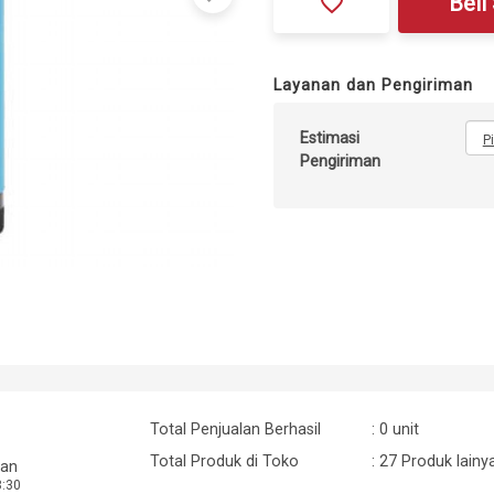
favorite_border
Beli
Layanan dan Pengiriman
Estimasi
P
Pengiriman
Total Penjualan Berhasil
: 0 unit
Total Produk di Toko
: 27 Produk lainy
tan
8:30