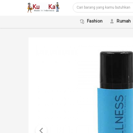
Fashion
Rumah
keyboard_arrow_left