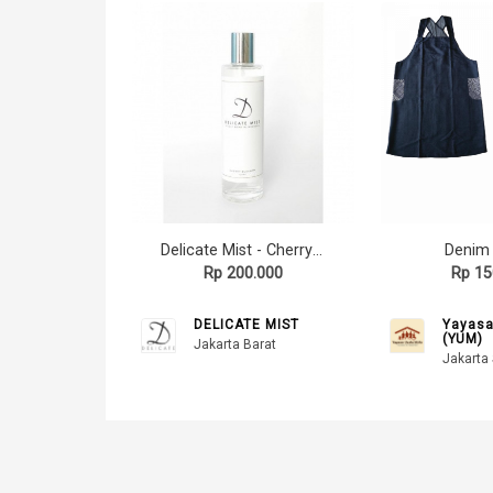
Delicate Mist - Cherry Blossom 120ml
Denim
Rp 200.000
Rp 15
DELICATE MIST
Yayasa
(YUM)
Jakarta Barat
Jakarta 