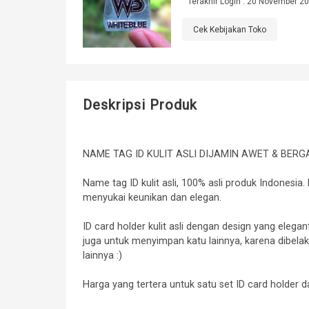
Terakhir Login : 20 November 20
Cek Kebijakan Toko
Deskripsi Produk
NAME TAG ID KULIT ASLI DIJAMIN AWET & BERGA
Name tag ID kulit asli, 100% asli produk Indonesia.
menyukai keunikan dan elegan.
ID card holder kulit asli dengan design yang elegan
juga untuk menyimpan katu lainnya, karena dibel
lainnya :)
Harga yang tertera untuk satu set ID card holder da