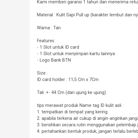
Kami memberi garansi 1 tahun dan menerima retur 
Material : Kulit Sapi Pull up (karakter lembut dan
Warna : Tan
Features :
- 1 Slot untuk ID card
- 1 Slot untuk menyimpan kartu lainnya
- Logo Bank BTN
Size :
ID card holder : 11,5 Cm x 7Cm
Tali :+- 44 Cm (dari ujung ke ujung)
tips merawat produk Name tag ID kulit asli :
1. tempatkan di tempat yang kering
2. apabila terkena air cukup di angin-anginkan jan
3. bersihkan secara rutin menggunakan pelembap 
4. pertahankan bentuk produk, jangan terlalu ber