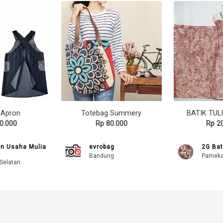
 Apron
Totebag Summery
0.000
Rp 80.000
Rp 2
n Usaha Mulia
evrobag
2G Bat
Bandung
Pamek
Selatan