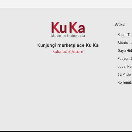
Artikel
Kabar Ter
Bisnis L
Kunjungi marketplace Ku Ka
Gaya Hi
kuka.co.id/store
Fesyen &
Local He
62 Pride
Komunita