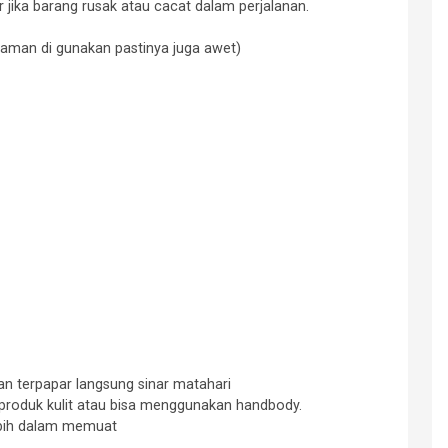
jika barang rusak atau cacat dalam perjalanan.
 nyaman di gunakan pastinya juga awet)
gan terpapar langsung sinar matahari
produk kulit atau bisa menggunakan handbody.
lebih dalam memuat