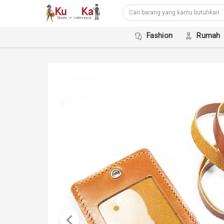
Fashion
Rumah
keyboard_arrow_left