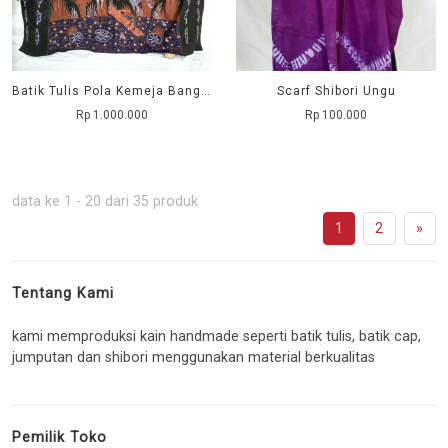
Batik Tulis Pola Kemeja Bangau
Scarf Shibori Ungu
Rp 1.000.000
Rp 100.000
data ke 1 - 20 dari 35 produk
1
2
»
Tentang Kami
kami memproduksi kain handmade seperti batik tulis, batik cap,
jumputan dan shibori menggunakan material berkualitas
Pemilik Toko