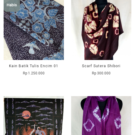
Habis
Kain Batik Tulis Encim 01
Scarf Sutera Shibori
Rp 1.250.000
Rp 300.000