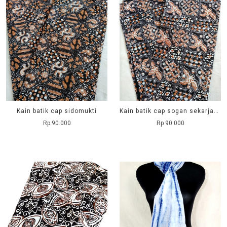
Kain batik cap sidomukti
Kain batik cap sogan sekarjagad
Rp 90.000
Rp 90.000