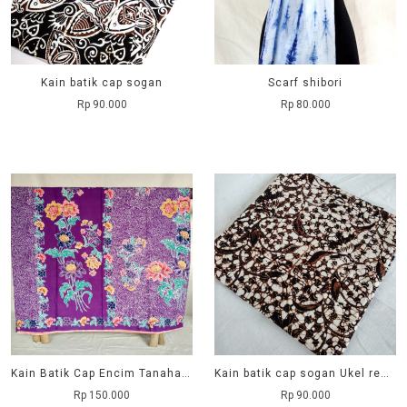
Kain batik cap sogan
Scarf shibori
Rp 90.000
Rp 80.000
Kain Batik Cap Encim Tanahan Ungu
Kain batik cap sogan Ukel remekan
Rp 150.000
Rp 90.000