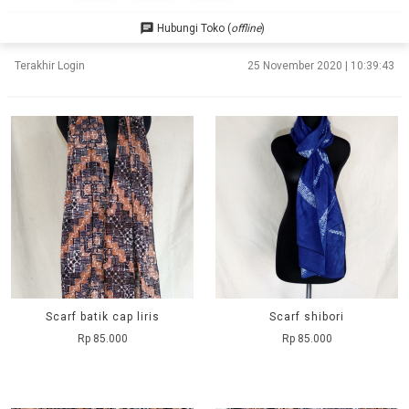
chat
Hubungi Toko (
offline
)
Terakhir Login
25 November 2020 | 10:39:43
Scarf batik cap liris
Scarf shibori
Rp 85.000
Rp 85.000