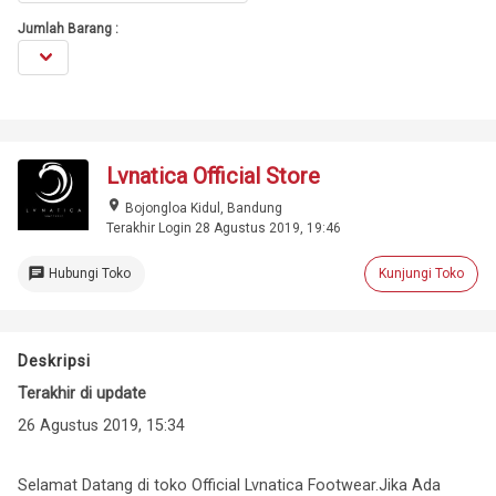
Jumlah Barang :
Lvnatica Official Store
place
Bojongloa Kidul, Bandung
Terakhir Login 28 Agustus 2019, 19:46
chat
Hubungi Toko
Kunjungi Toko
Deskripsi
Terakhir di update
26 Agustus 2019, 15:34
Selamat Datang di toko Official Lvnatica Footwear.Jika Ada