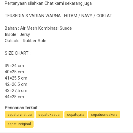
Pertanyaan silahkan Chat kami sekarang juga.
TERSEDIA 3 VARIAN WARNA : HITAM / NAVY / COKLAT
Bahan : Air Mesh Kombinasi Suede
Insole : Jersy
Outsole : Rubber Sole
SIZE CHART :
39=24 cm
40=25 cm
41=25,5 cm
42=26,5 cm
43=27,5 cm
44=28 cm
Pencarian terkait :
sepatulvnatica
sepatukasual
sepatupria
sepatusneakers
sepatuoriginal