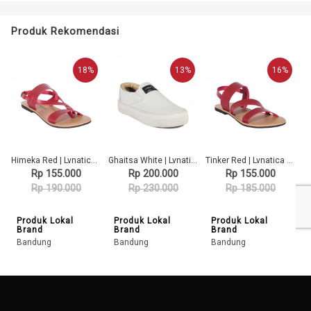
Produk Rekomendasi
18%
13%
16%
Himeka Red | Lvnatica Footwear Sandal Wanita Casual
Ghaitsa White | Lvnatica Footwear Sepatu Sneaker Wanita Casual
Tinker Red | Lvnatica Footwear Sandal Wanita Casual
Rp 155.000
Rp 200.000
Rp 155.000
Rp 190.000
Rp 230.000
Rp 185.000
Produk Lokal
Produk Lokal
Produk Lokal
Brand
Brand
Brand
Bandung
Bandung
Bandung