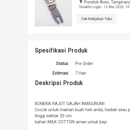
place
Pondok Aren, Tangerang
Terakhir Login : 12 Mei 2020, 10
Cek Kebijakan Toko
Spesifikasi Produk
Status
Pre Order
Estimasi
7 Hari
Deskripsi Produk
BONEKA RAJUT GAJAH AMIGURUMI
Cocok untuk mainan buah hati anda, hadiah atau
tinggi sekitar 20 cm
bahan MILK COTTON aman untuk bayi