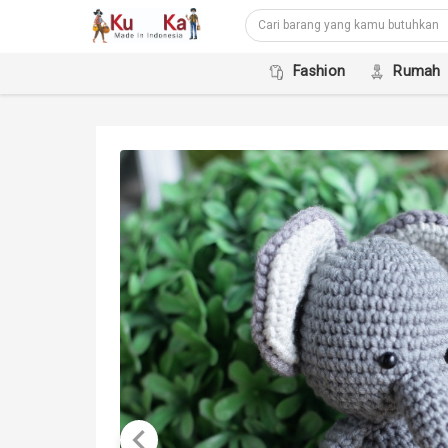
Fashion
Rumah
keyboard_arrow_left