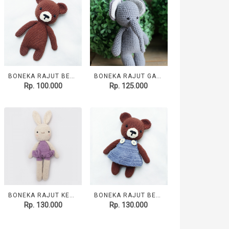
BONEKA RAJUT BEAR AMIGURUMI
BONEKA RAJUT GAJAH AMIGURUMI
Rp. 100.000
Rp. 125.000
BONEKA RAJUT KELINCI BALERINA
BONEKA RAJUT BEAR AMIGURUMI
Rp. 130.000
Rp. 130.000