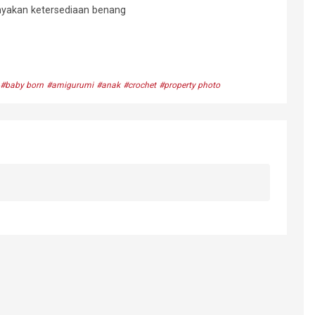
nyakan ketersediaan benang
#baby born
#amigurumi
#anak
#crochet
#property photo