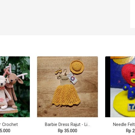
er Crochet
Barbie Dress Rajut - Light Yellow
5.000
Rp 35.000
Rp 2