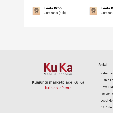
Feela.Kroo
Feela.
Surakarta (Solo)
Surakart
Artikel
Kabar Ter
Bisnis L
Kunjungi marketplace Ku Ka
Gaya Hi
kuka.co.id/store
Fesyen &
Local He
62 Pride