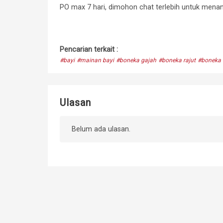
PO max 7 hari, dimohon chat terlebih untuk mena
Pencarian terkait :
#bayi
#mainan bayi
#boneka gajah
#boneka rajut
#boneka
Ulasan
Belum ada ulasan.