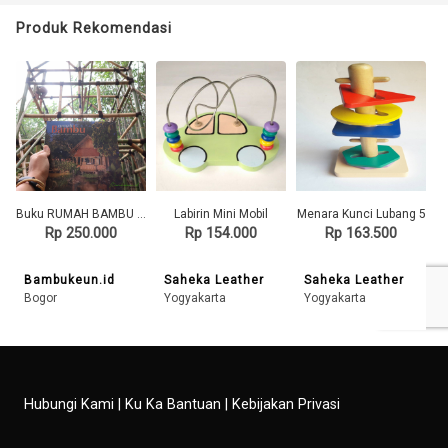
Produk Rekomendasi
Buku RUMAH BAMBU - Arsitektur Khas Jawa Barat
Labirin Mini Mobil
Menara Kunci Lubang 5
Rp 250.000
Rp 154.000
Rp 163.500
Bambukeun.id
Saheka Leather
Saheka Leather
Bogor
Yogyakarta
Yogyakarta
Hubungi Kami
|
Ku Ka Bantuan
|
Kebijakan Privasi