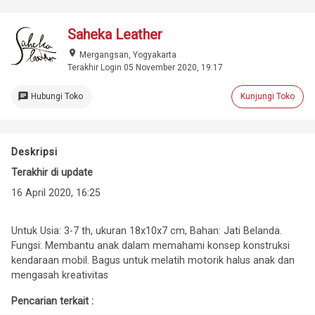
Saheka Leather
place
Mergangsan, Yogyakarta
Terakhir Login 05 November 2020, 19:17
chat
Hubungi Toko
Kunjungi Toko
Deskripsi
Terakhir di update
16 April 2020, 16:25
Untuk Usia: 3-7 th, ukuran 18x10x7 cm, Bahan: Jati Belanda.
Fungsi: Membantu anak dalam memahami konsep konstruksi
kendaraan mobil. Bagus untuk melatih motorik halus anak dan
mengasah kreativitas
Pencarian terkait :