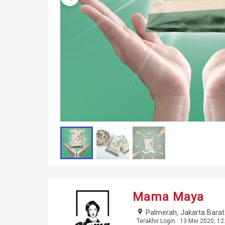
Mama Maya
place
Palmerah, Jakarta Barat
Terakhir Login : 13 Mei 2020, 12