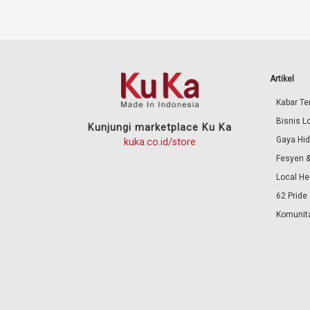
Artikel
Kabar Ter
Bisnis L
Kunjungi marketplace Ku Ka
Gaya Hi
kuka.co.id/store
Fesyen &
Local He
62 Pride
Komunita