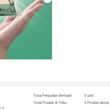
Total Penjualan Berhasil
: 0 unit
Total Produk di Toko
: 2 Produk lainya
:14