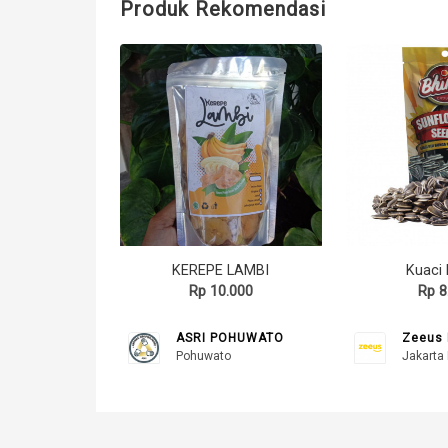
Produk Rekomendasi
KEREPE LAMBI
Kuaci
Rp 10.000
Rp 8
ASRI POHUWATO
Zeeus 
Pohuwato
Jakarta