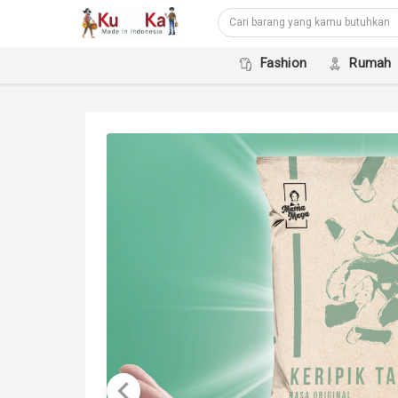
Fashion
Rumah
keyboard_arrow_left