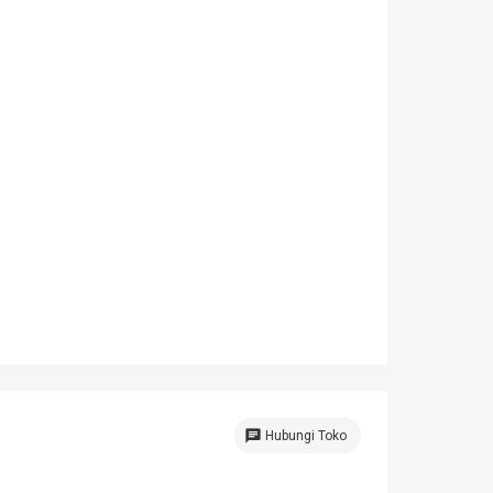
chat
Hubungi Toko