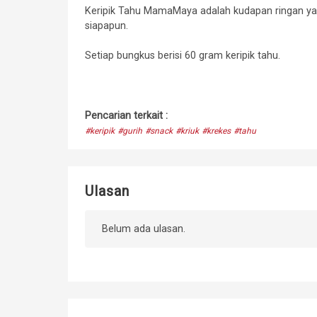
Keripik Tahu MamaMaya adalah kudapan ringan yan
siapapun.
Setiap bungkus berisi 60 gram keripik tahu.
Pencarian terkait :
#keripik
#gurih
#snack
#kriuk
#krekes
#tahu
Ulasan
Belum ada ulasan.