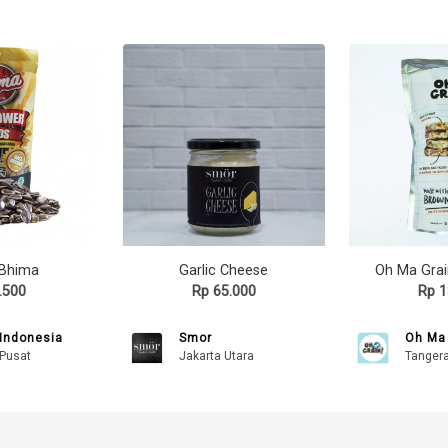
 Bhima
Garlic Cheese
.500
Rp 65.000
Rp 1
Indonesia
Smor
Oh Ma 
 Pusat
Jakarta Utara
Tanger