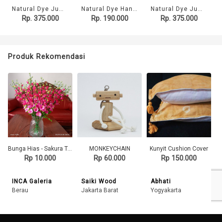
Natural Dye Jumputan Table Runner - Bintang Laut
Natural Dye Handwoven Scarf - Kartika
Natural Dye Jumputan Table Runner - Daun Jambu
Rp. 375.000
Rp. 190.000
Rp. 375.000
Produk Rekomendasi
Bunga Hias - Sakura Tangkai
MONKEYCHAIN
Kunyit Cushion Cover
Rp 10.000
Rp 60.000
Rp 150.000
INCA Galeria
Saiki Wood
Abhati
Berau
Jakarta Barat
Yogyakarta