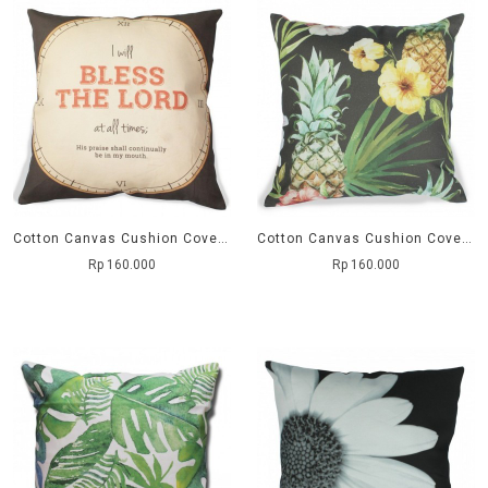
Cotton Canvas Cushion Cover Jam atau Bless The Lord
Cotton Canvas Cushion Cover Nanas (Pineapple)
Rp 160.000
Rp 160.000