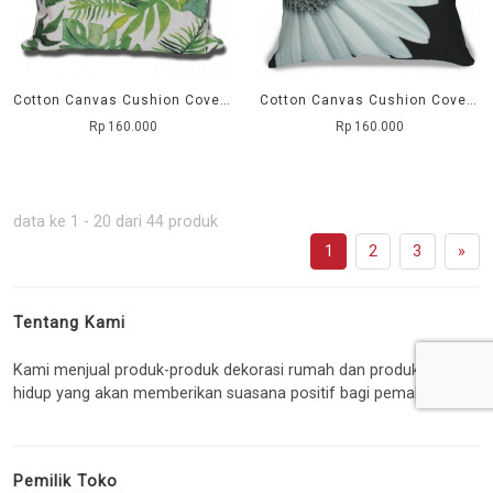
Cotton Canvas Cushion Cover Daun Monstera Hijau
Cotton Canvas Cushion Cover Mataram Putih
Rp 160.000
Rp 160.000
data ke 1 - 20 dari 44 produk
1
2
3
»
Tentang Kami
Kami menjual produk-produk dekorasi rumah dan produk gaya
hidup yang akan memberikan suasana positif bagi pemakainya
Pemilik Toko