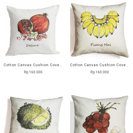
Cotton Canvas Cushion Cover Delima
Cotton Canvas Cushion Cover Pisang Mas
Rp 160.000
Rp 160.000