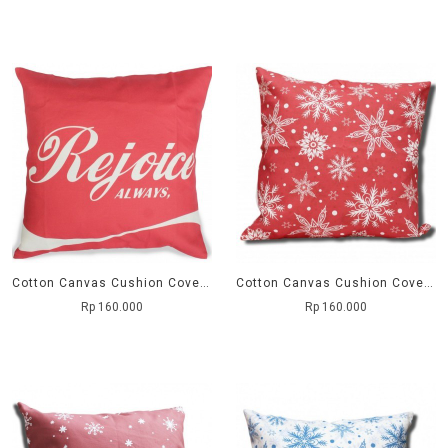
Cotton Canvas Cushion Cover Rejoice merah
Cotton Canvas Cushion Cover Merah bintang putih
Rp 160.000
Rp 160.000