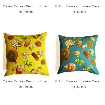
Cotton Canvas Cushion Cover Hiasan Natal - Bel
Cotton Canvas Cushion Cover Kue Nusantara 03 (merah)
Rp 160.000
Rp 160.000
Cotton Canvas Cushion Cover Kue Nusantara 02 (kuning)
Cotton Canvas Cushion Cover Kue Nusantara 01(abu-abu)
Rp 160.000
Rp 160.000