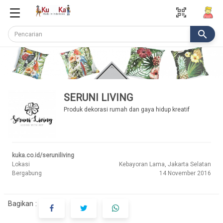
qr_code_scanner
search
SERUNI LIVING
Produk dekorasi rumah dan gaya hidup kreatif
kuka.co.id/seruniliving
Lokasi
Kebayoran Lama, Jakarta Selatan
Bergabung
14 November 2016
Bagikan :