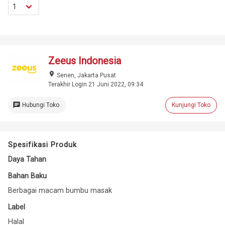
Zeeus Indonesia
place
Senen, Jakarta Pusat
Terakhir Login 21 Juni 2022, 09:34
chat
Hubungi Toko
Kunjungi Toko
Spesifikasi Produk
Daya Tahan
Bahan Baku
Berbagai macam bumbu masak
Label
Halal