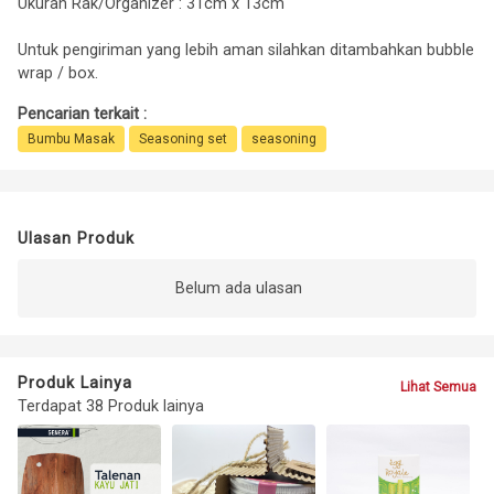
Ukuran Rak/Organizer : 31cm x 13cm
Untuk pengiriman yang lebih aman silahkan ditambahkan bubble
wrap / box.
Pencarian terkait :
Bumbu Masak
Seasoning set
seasoning
Ulasan Produk
Belum ada ulasan
Produk Lainya
Lihat Semua
Terdapat 38 Produk lainya