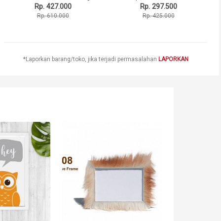
Rp. 427.000
Rp. 297.500
Rp. 610.000
Rp. 425.000
*Laporkan barang/toko, jika terjadi permasalahan
LAPORKAN