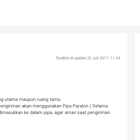
Terakhir di update 25 Juli 2017, 11:34
uang utama maupun ruang tamu.
 pengiriman akan menggunakan Pipa Paralon ( Selama
n dimasukkan ke dalam pipa, agar aman saat pengiriman.