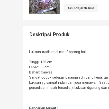
Cek Kebijakan Toko
Deskripsi Produk
Lukisan tradisional motif barong bali
Tinggi: 135 cm
Lebar: 85 cm
Bahan: Canvas
Sangat cocok sebagai pajangan di ruang kerja,r
Lukisan yg sangat indah dan juga menawan. Saat
persediaan masih tersedia ), Lukisan digulung da
Pencarian terkait :