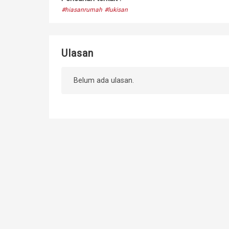
#hiasanrumah
#lukisan
Ulasan
Belum ada ulasan.