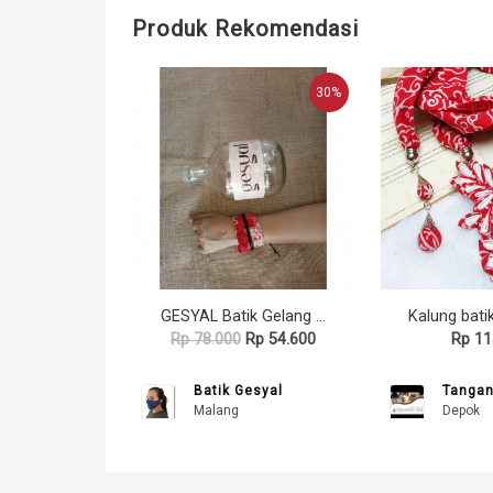
Produk Rekomendasi
30%
GESYAL Batik Gelang - Merah dengan Tali Kulit Hitam
Rp 78.000
Rp 54.600
Rp 11
Batik Gesyal
Tangan
Malang
Depok