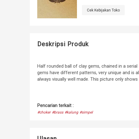
Cek Kebijakan Toko
Deskripsi Produk
Half rounded ball of clay gems, chained in a serial
gems have different patterns, very unique and is a
always visually well made. This picture only shows
Pencarian terkait :
#choker
#brass
#kalung
#simpel
Ulasan