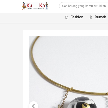
Fashion
Rumah
keyboard_arrow_left