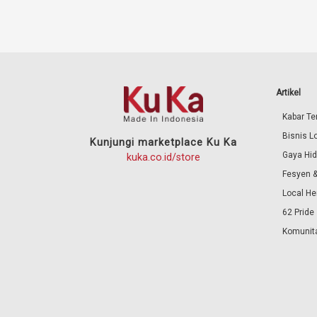
Artikel
Kabar Ter
Bisnis L
Kunjungi marketplace Ku Ka
Gaya Hi
kuka.co.id/store
Fesyen &
Local He
62 Pride
Komunita