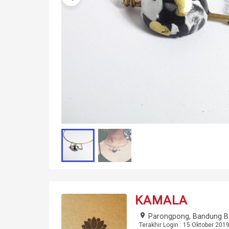
KAMALA
place
Parongpong, Bandung B
Terakhir Login : 15 Oktober 2019