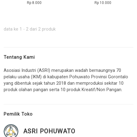
Rp 8.000
Rp 10.000
data ke 1 - 2 dari 2 produk
Tentang Kami
Asosiasi Industri (ASRI) merupakan wadah bernaungnya 70
pelaku usaha (IKM) di kabupaten Pohuwato Provinsi Gorontalo
yang dibentuk sejak tahun 2018 dan memproduksi sekitar 10
produk olahan pangan serta 10 produk Kreatif/Non Pangan.
Pemilik Toko
ASRI POHUWATO