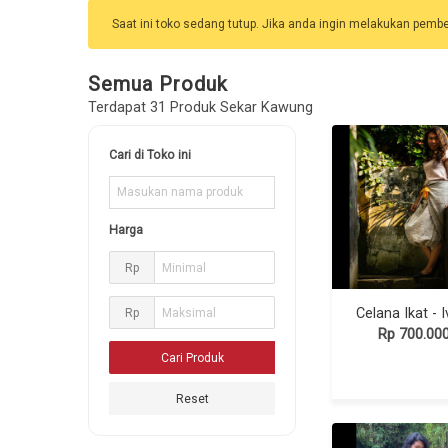
Saat ini toko sedang tutup. Jika anda ingin melakukan pembeli
Semua Produk
Terdapat 31 Produk Sekar Kawung
Cari di Toko ini
Harga
Rp
Celana Ikat - 
Rp
Rp 700.00
Reset