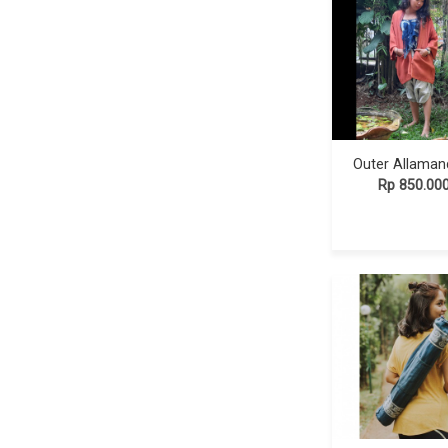
Outer Allaman
Rp 850.00