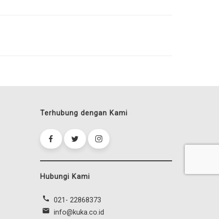
Terhubung dengan Kami
Hubungi Kami
call
021- 22868373
mail
info@kuka.co.id