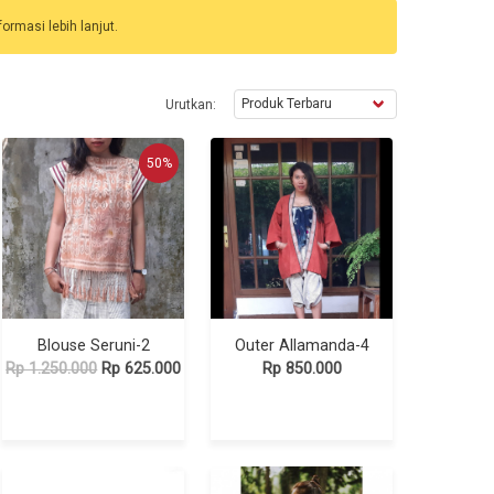
ormasi lebih lanjut.
Urutkan:
50%
Blouse Seruni-2
Outer Allamanda-4
Rp 1.250.000
Rp 625.000
Rp 850.000