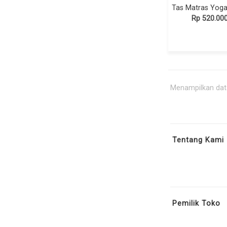
Rp 520.00
Menampilkan data
Tentang Kami
Pemilik Toko