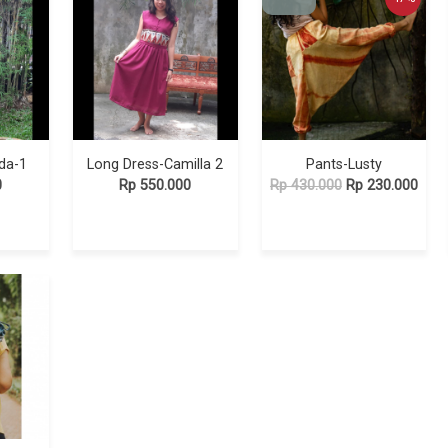
da-1
Long Dress-Camilla 2
Pants-Lusty
0
Rp 550.000
Rp 430.000
Rp 230.000