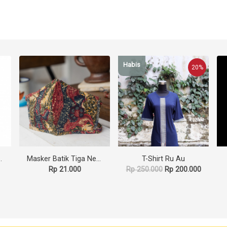
Habis
20%
 Kalimantan Pewarna Alami
Masker Batik Tiga Negeri Upcycle
T-Shirt Ru Au
Rp 21.000
Rp 250.000
Rp 200.000