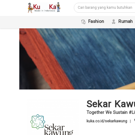
Fashion
Rumah
Sekar Kaw
Together We Sustain #Li
r
kuka.co.id/sekarkawung
|