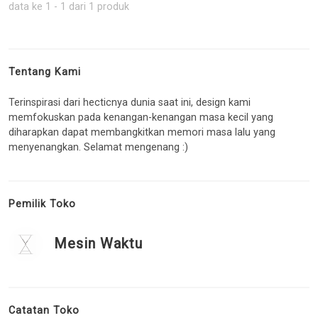
data ke 1 - 1 dari 1 produk
Tentang Kami
Terinspirasi dari hecticnya dunia saat ini, design kami
memfokuskan pada kenangan-kenangan masa kecil yang
diharapkan dapat membangkitkan memori masa lalu yang
menyenangkan. Selamat mengenang :)
Pemilik Toko
Mesin Waktu
Catatan Toko