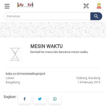
qr_code_scanner
search
MESIN WAKTU
Kembali ke masa lalu bersama mesin waktu
kuka.co.id/mesinwaktuproject
Lokasi
Coblong, Bandung
Bergabung
14 February 2019
Bagikan :