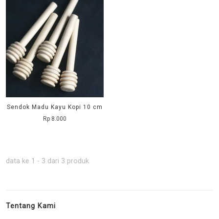
Sendok Madu Kayu Kopi 10 cm
Rp 8.000
data ke 1 - 3 dari 3 produk
Tentang Kami