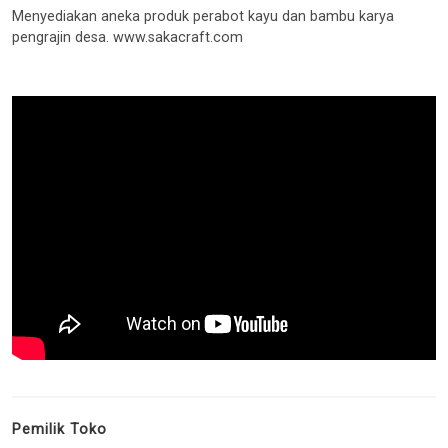
Menyediakan aneka produk perabot kayu dan bambu karya
pengrajin desa. www.sakacraft.com
Pemilik Toko