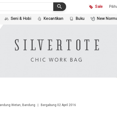
search
Sale
Pili
Seni & Hobi
Kecantikan
Buku
New Norma
ndung Wetan, Bandung | Bergabung 02 April 2016