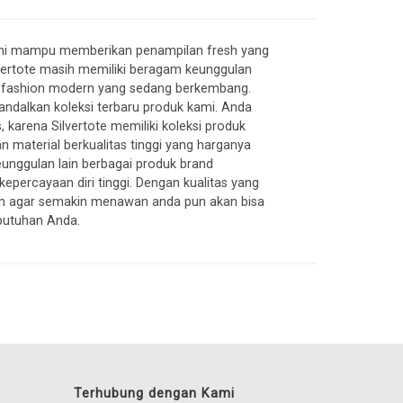
al ini mampu memberikan penampilan fresh yang
vertote masih memiliki beragam keunggulan
rend fashion modern yang sedang berkembang.
gandalkan koleksi terbaru produk kami. Anda
s, karena Silvertote memiliki koleksi produk
 material berkualitas tinggi yang harganya
unggulan lain berbagai produk brand
epercayaan diri tinggi. Dengan kualitas yang
lan agar semakin menawan anda pun akan bisa
butuhan Anda.
Terhubung dengan Kami