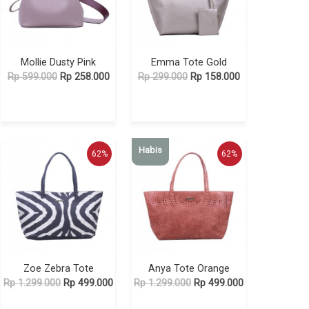
Mollie Dusty Pink
Emma Tote Gold
Rp 599.000
Rp 258.000
Rp 299.000
Rp 158.000
Habis
62%
62%
Zoe Zebra Tote
Anya Tote Orange
Rp 1.299.000
Rp 499.000
Rp 1.299.000
Rp 499.000