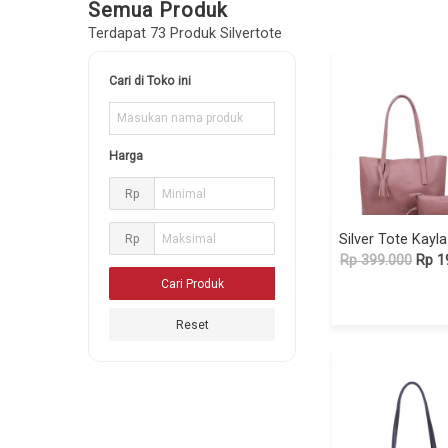
Semua Produk
Terdapat 73 Produk Silvertote
Cari di Toko ini
Harga
Rp
Rp
Rp 399.000
Rp 1
Reset