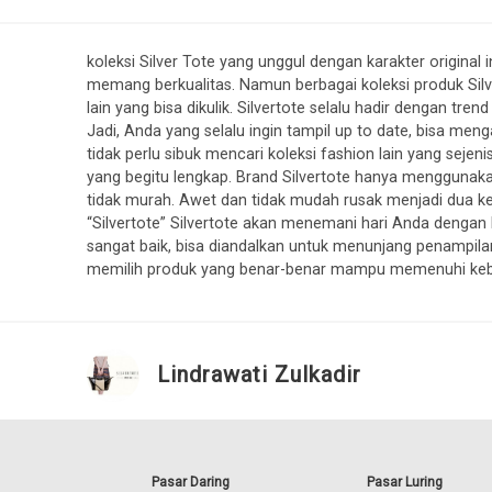
koleksi Silver Tote yang unggul dengan karakter origin
memang berkualitas. Namun berbagai koleksi produk Sil
lain yang bisa dikulik. Silvertote selalu hadir dengan t
Jadi, Anda yang selalu ingin tampil up to date, bisa men
tidak perlu sibuk mencari koleksi fashion lain yang sejeni
yang begitu lengkap. Brand Silvertote hanya menggunakan
tidak murah. Awet dan tidak mudah rusak menjadi dua ke
“Silvertote” Silvertote akan menemani hari Anda dengan k
sangat baik, bisa diandalkan untuk menunjang penampi
memilih produk yang benar-benar mampu memenuhi ke
Lindrawati Zulkadir
Pasar Daring
Pasar Luring