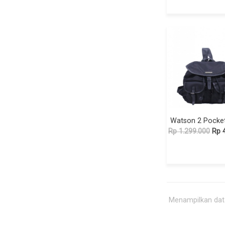
Rp 1.299.000
Rp 
Menampilkan data