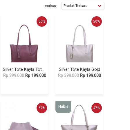
Urutkan:
50%
50%
Silver Tote Kayla Tote Maroon
Silver Tote Kayla Gold
Rp 399.000
Rp 199.000
Rp 399.000
Rp 199.000
Habis
57%
47%