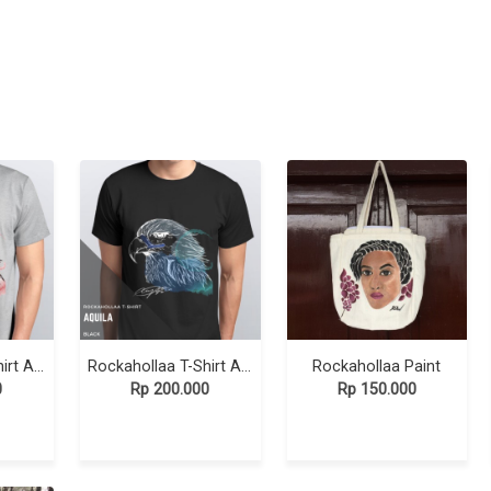
Rockahollaa T-Shirt Aquila available in 2 colors
Rockahollaa T-Shirt Aquila Black
Rockahollaa Paint
0
Rp 200.000
Rp 150.000