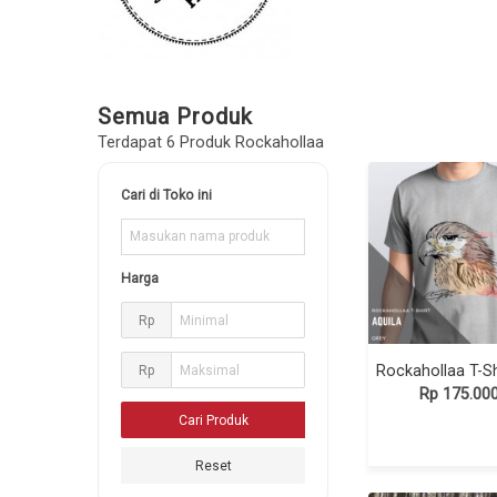
Semua Produk
Terdapat 6 Produk Rockahollaa
Cari di Toko ini
Harga
Rp
Rp
Rp 175.00
Reset