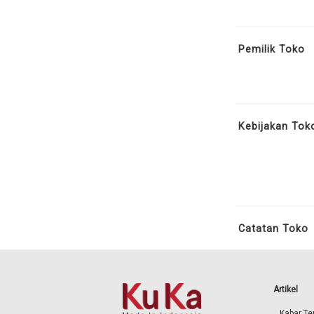
Pemilik Toko
Kebijakan Tok
Catatan Toko
Artikel
Kabar Ter