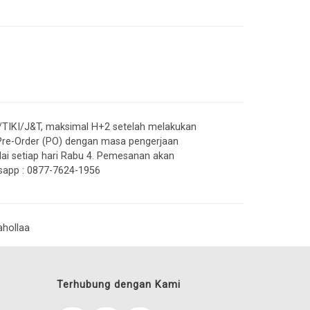
NE/TIKI/J&T, maksimal H+2 setelah melakukan
re-Order (PO) dengan masa pengerjaan
lai setiap hari Rabu 4. Pemesanan akan
atsapp : 0877-7624-1956
ahollaa
Terhubung dengan Kami