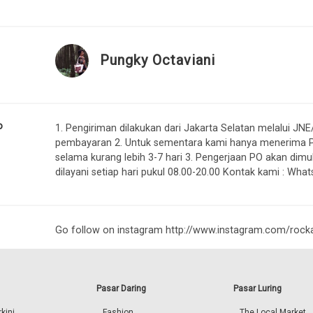
Pungky Octaviani
o
1. Pengiriman dilakukan dari Jakarta Selatan melalui J
pembayaran 2. Untuk sementara kami hanya menerima P
selama kurang lebih 3-7 hari 3. Pengerjaan PO akan dimu
dilayani setiap hari pukul 08.00-20.00 Kontak kami : Wh
Go follow on instagram http://www.instagram.com/rock
Pasar Daring
Pasar Luring
kini
Fashion
The Local Market