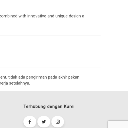
combined with innovative and unique design a
nt, tidak ada pengiriman pada akhir pekan
kerja setelahnya.
Terhubung dengan Kami