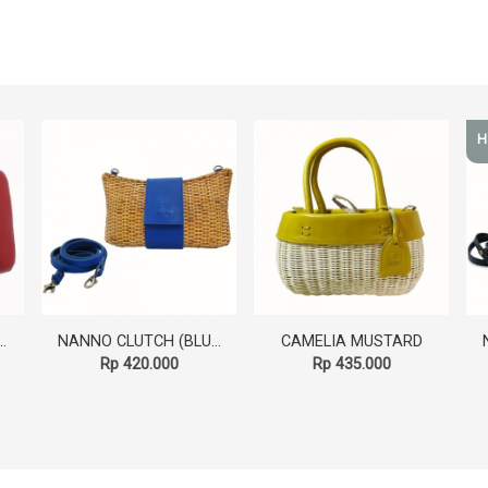
H
 CLUTCH - RED
NANNO CLUTCH (BLUE)
CAMELIA MUSTARD
Rp 420.000
Rp 435.000