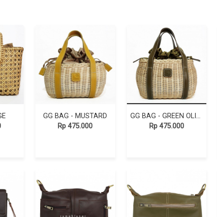
GE
GG BAG - MUSTARD
GG BAG - GREEN OLIVE
0
Rp 475.000
Rp 475.000