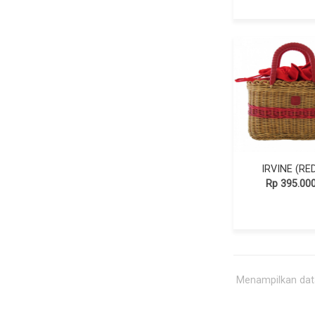
IRVINE (RE
Rp 395.00
Menampilkan data