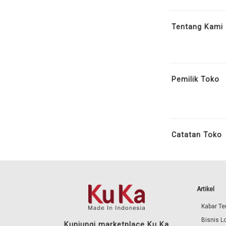
Tentang Kami
Pemilik Toko
Catatan Toko
Artikel
Kabar Ter
Bisnis L
Kunjungi marketplace Ku Ka