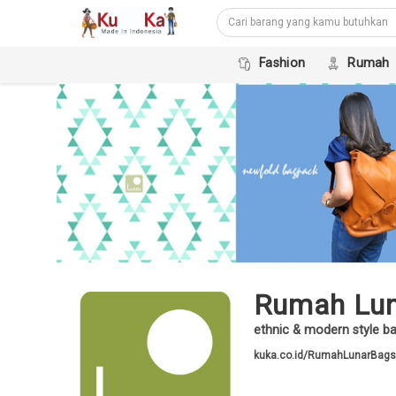
Fashion
Rumah
Rumah Lun
ethnic & modern style 
kuka.co.id/RumahLunarBags