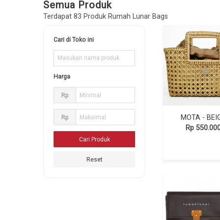
Semua Produk
Terdapat 83 Produk Rumah Lunar Bags
Cari di Toko ini
Harga
Rp
MOTA - BEI
Rp
Rp 550.00
Reset