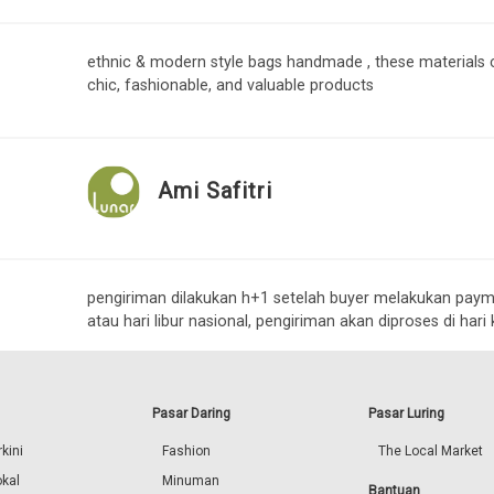
ethnic & modern style bags handmade , these materials 
chic, fashionable, and valuable products
Ami Safitri
pengiriman dilakukan h+1 setelah buyer melakukan payme
atau hari libur nasional, pengiriman akan diproses di hari 
Pasar Daring
Pasar Luring
kini
Fashion
The Local Market
okal
Minuman
Bantuan