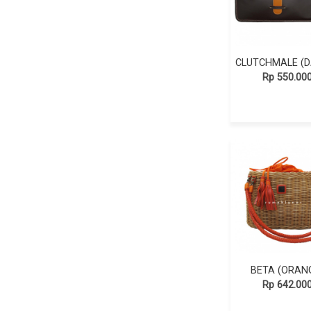
Rp 550.00
BETA (ORAN
Rp 642.00