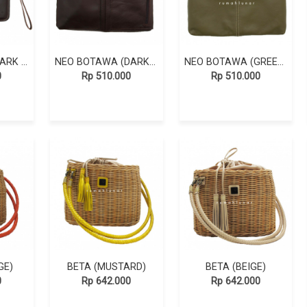
CLUTCHMALE (DARK BROWN)
NEO BOTAWA (DARK BROWN)
NEO BOTAWA (GREEN OLIVE)
0
Rp 510.000
Rp 510.000
GE)
BETA (MUSTARD)
BETA (BEIGE)
0
Rp 642.000
Rp 642.000