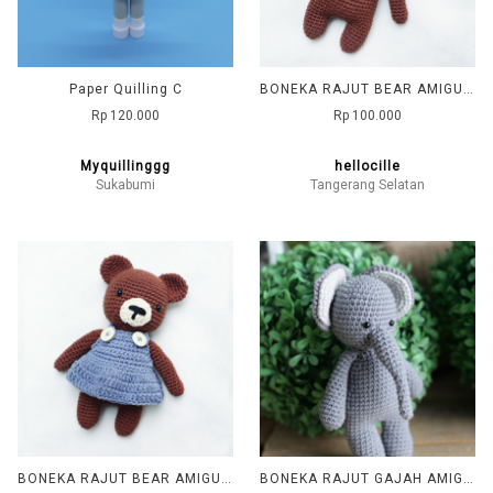
Paper Quilling C
BONEKA RAJUT BEAR AMIGURUMI
Rp 120.000
Rp 100.000
Myquillinggg
hellocille
Sukabumi
Tangerang Selatan
BONEKA RAJUT BEAR AMIGURUMI
BONEKA RAJUT GAJAH AMIGURUMI