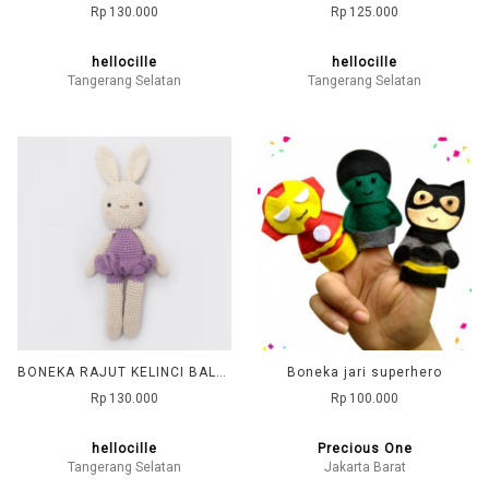
Rp 130.000
Rp 125.000
hellocille
hellocille
Tangerang Selatan
Tangerang Selatan
BONEKA RAJUT KELINCI BALERINA
Boneka jari superhero
Rp 130.000
Rp 100.000
hellocille
Precious One
Tangerang Selatan
Jakarta Barat