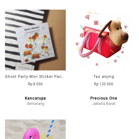
Ghost Party Mini Sticker Pack 48 pcs
Tas anjing
Rp 8.000
Rp 120.000
Kancarupa
Precious One
Semarang
Jakarta Barat