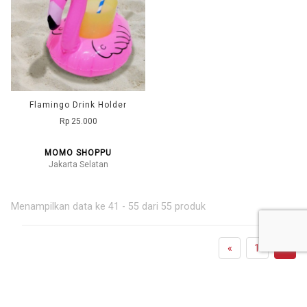
Flamingo Drink Holder
Rp 25.000
MOMO SHOPPU
Jakarta Selatan
Menampilkan data ke 41 - 55 dari 55 produk
«
1
2