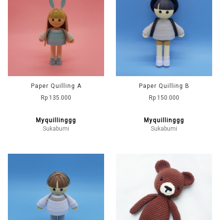
Paper Quilling A
Paper Quilling B
Rp 135.000
Rp 150.000
Myquillinggg
Myquillinggg
Sukabumi
Sukabumi