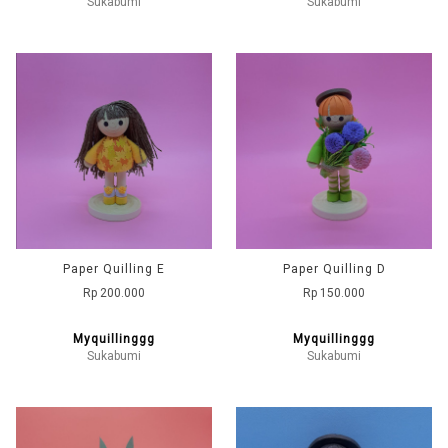
Sukabumi
Sukabumi
Paper Quilling E
Paper Quilling D
Rp 200.000
Rp 150.000
Myquillinggg
Myquillinggg
Sukabumi
Sukabumi