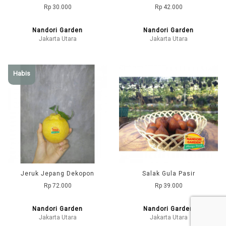
Rp 30.000
Rp 42.000
Nandori Garden
Nandori Garden
Jakarta Utara
Jakarta Utara
Habis
Jeruk Jepang Dekopon
Salak Gula Pasir
Rp 72.000
Rp 39.000
Nandori Garden
Nandori Garden
Jakarta Utara
Jakarta Utara