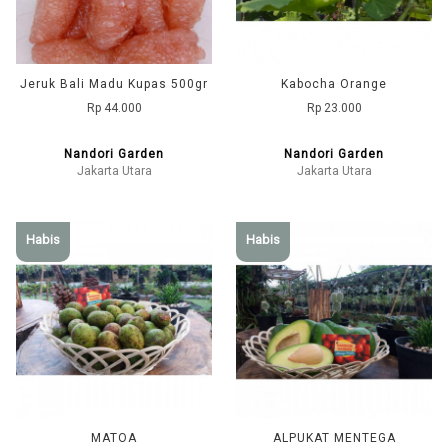
Jeruk Bali Madu Kupas 500gr
Kabocha Orange
Rp 44.000
Rp 23.000
Nandori Garden
Nandori Garden
Jakarta Utara
Jakarta Utara
Habis
Habis
MATOA
ALPUKAT MENTEGA