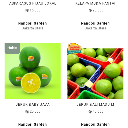
ASPARAGUS HIJAU LOKAL
KELAPA MUDA PANTAI
Rp 16.000
Rp 20.000
Nandori Garden
Nandori Garden
Jakarta Utara
Jakarta Utara
Habis
JERUK BABY JAVA
JERUK BALI MADU M
Rp 25.000
Rp 45.000
Nandori Garden
Nandori Garden