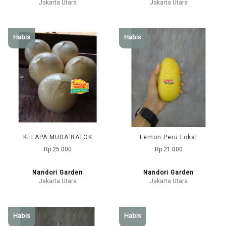
Jakarta Utara
Jakarta Utara
Habis
Habis
KELAPA MUDA BATOK
Lemon Peru Lokal
Rp 25.000
Rp 21.000
Nandori Garden
Nandori Garden
Jakarta Utara
Jakarta Utara
Habis
Habis