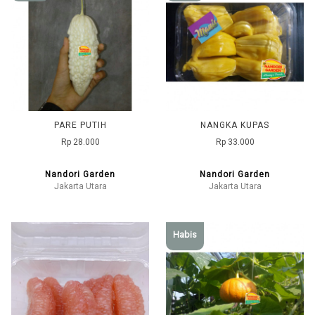
PARE PUTIH
NANGKA KUPAS
Rp 28.000
Rp 33.000
Nandori Garden
Nandori Garden
Jakarta Utara
Jakarta Utara
Habis