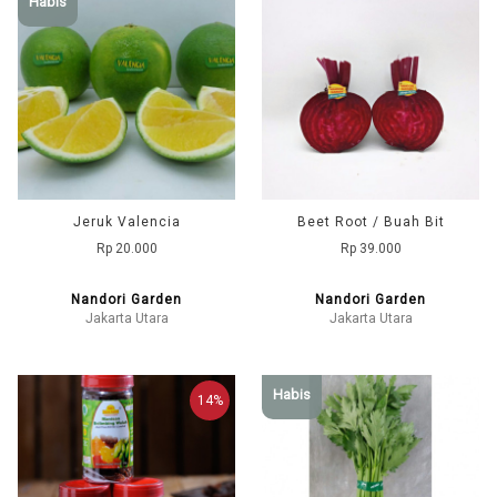
Habis
Jeruk Valencia
Beet Root / Buah Bit
Rp 20.000
Rp 39.000
Nandori Garden
Nandori Garden
Jakarta Utara
Jakarta Utara
Habis
14%