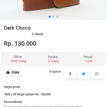
Dark Choco
0
Ulasan
Rp. 130.000
Dilihat :
Disukai :
Terjual :
2639 Orang
0 Orang
1 Unit
Bagikan :
Suka
thumb_up
Harga grosir :
*Beli ≥ 50 harga satuan Rp. 100,000
Personalisasi :