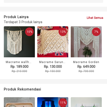
Produk Lainya
Lihat Semua
Terdapat 3 Produk lainya
10%
13%
7%
Macrame wallhanging
Macrame Sarung Bantal
Macrame Gorden
Rp. 189.000
Rp. 130.000
Rp. 649.000
Rp. 210.000
Rp. 150.000
Rp. 700.000
Produk Rekomendasi
11%