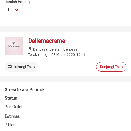
Jumlah Barang :
Dallemacrame
place
Denpasar Selatan, Denpasar
Terakhir Login 03 Maret 2020, 10:46
chat
Hubungi Toko
Kunjungi Toko
Spesifikasi Produk
Status
Pre Order
Estimasi
7 Hari