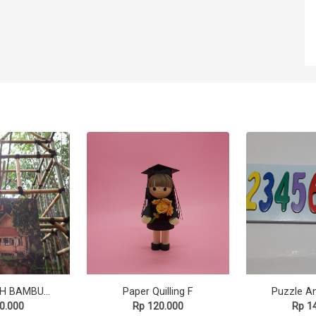
Buku RUMAH BAMBU - Arsitektur Khas Jawa Barat
Paper Quilling F
Puzzle An
0.000
Rp 120.000
Rp 1