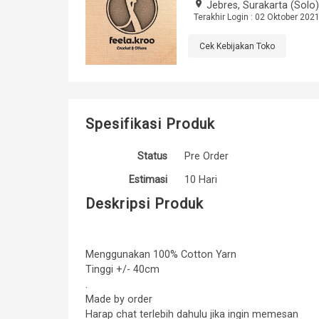
place
Jebres, Surakarta (Solo)
Terakhir Login : 02 Oktober 2021
Cek Kebijakan Toko
Spesifikasi Produk
Status
Pre Order
Estimasi
10 Hari
Deskripsi Produk
Menggunakan 100% Cotton Yarn
Tinggi +/- 40cm
.
Made by order
Harap chat terlebih dahulu jika ingin memesan