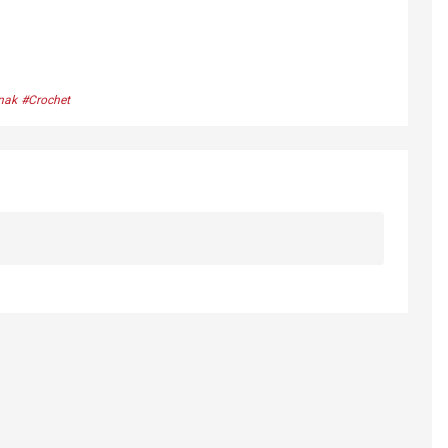
nak
#Crochet