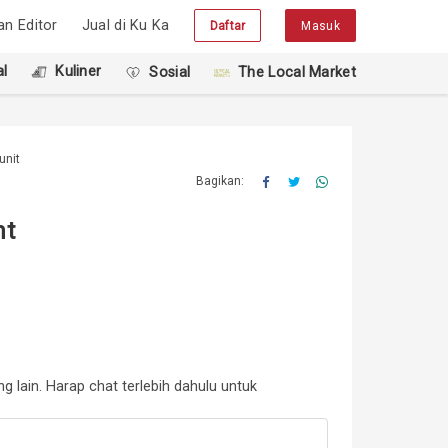
han Editor
Jual di Ku Ka
Daftar
Masuk
l
Kuliner
Sosial
The Local Market
unit
Bagikan:
nt
 lain. Harap chat terlebih dahulu untuk