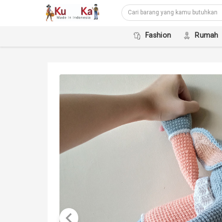
Fashion
Rumah
keyboard_arrow_left