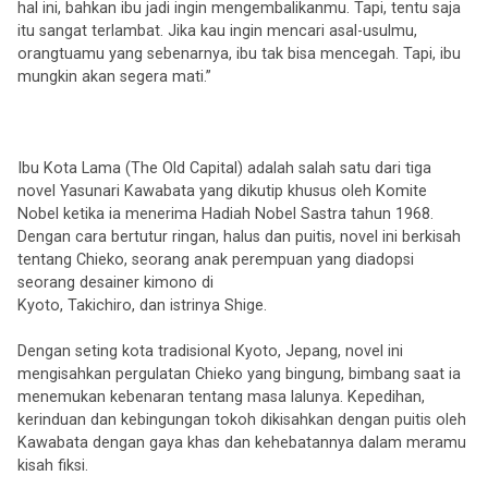
hal ini, bahkan ibu jadi ingin mengembalikanmu. Tapi, tentu saja
itu sangat terlambat. Jika kau ingin mencari asal-usulmu,
orangtuamu yang sebenarnya, ibu tak bisa mencegah. Tapi, ibu
mungkin akan segera mati.”
Ibu Kota Lama (The Old Capital) adalah salah satu dari tiga
novel Yasunari Kawabata yang dikutip khusus oleh Komite
Nobel ketika ia menerima Hadiah Nobel Sastra tahun 1968.
Dengan cara bertutur ringan, halus dan puitis, novel ini berkisah
tentang Chieko, seorang anak perempuan yang diadopsi
seorang desainer kimono di
Kyoto, Takichiro, dan istrinya Shige.
Dengan seting kota tradisional Kyoto, Jepang, novel ini
mengisahkan pergulatan Chieko yang bingung, bimbang saat ia
menemukan kebenaran tentang masa lalunya. Kepedihan,
kerinduan dan kebingungan tokoh dikisahkan dengan puitis oleh
Kawabata dengan gaya khas dan kehebatannya dalam meramu
kisah fiksi.