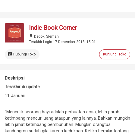
Indie Book Corner
place
Depok, Sleman
Terakhir Login 17 Desember 2018, 15:01
chat
Hubungi Toko
Kunjungi Toko
Deskripsi
Terakhir di update
11 Januari
“Menculik seorang bayi adalah perbuatan dosa, lebih parah
ketimbang mencuri uang ataupun yang lainnya. Bahkan mungkin
lebih jahat ketimbang pembunuhan. Mungkin orangtua
kandungmu sudah gila karena kedukaan. Ketika berpikir tentang